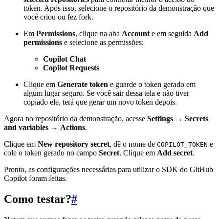
token. Após isso, selecione o repositório da demonstração que
você criou ou fez fork.
Em
Permissions
, clique na aba
Account
e em seguida
Add
permissions
e selecione as permissões:
Copilot Chat
Copilot Requests
Clique em
Generate token
e guarde o token gerado em
algum lugar seguro. Se você sair dessa tela e não tiver
copiado ele, terá que gerar um novo token depois.
Agora no repositório da demonstração, acesse
Settings
→
Secrets
and variables
→
Actions
.
Clique em
New repository secret
, dê o nome de
e
COPILOT_TOKEN
cole o token gerado no campo
Secret
. Clique em
Add secret
.
Pronto, as configurações necessárias para utilizar o SDK do GitHub
Copilot foram feitas.
Como testar?
#