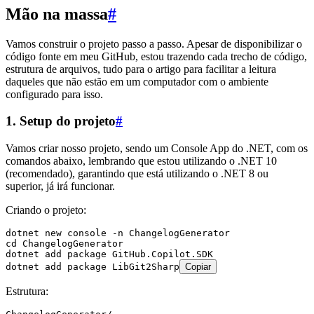
Mão na massa
#
Vamos construir o projeto passo a passo. Apesar de disponibilizar o
código fonte em meu GitHub, estou trazendo cada trecho de código,
estrutura de arquivos, tudo para o artigo para facilitar a leitura
daqueles que não estão em um computador com o ambiente
configurado para isso.
1. Setup do projeto
#
Vamos criar nosso projeto, sendo um Console App do .NET, com os
comandos abaixo, lembrando que estou utilizando o .NET 10
(recomendado), garantindo que está utilizando o .NET 8 ou
superior, já irá funcionar.
Criando o projeto:
dotnet
 new
 console
 -n
 ChangelogGenerator
cd
 ChangelogGenerator
dotnet
 add
 package
 GitHub.Copilot.SDK
dotnet
 add
 package
 LibGit2Sharp
Copiar
Estrutura: