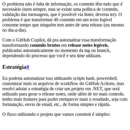
O problema não é falta de informação, os commits têm tudo que é
necessário (nem sempre, mas se existe uma política de commits,
validação das mensagens, que é possível via linter, deveria ter). O
problema é que transformar 40 commits em um texto legível
consome tempo que ninguém tem antes de uma release (ou mesmo
no dia-a-dia).
Com o GitHub Copilot, dá pra automatizar essa transformação
transformando
commits brutos
em
release notes legíveis
,
publicadas automaticamente no momento da tag ou branch,
dependendo do processo que você e seu time utilizam.
Estratégia
#
Eu poderia automatizar isso utilizando scripts bash, powershell,
customizar mais os arquivos de workflow do GitHub Actions, mas
resolvi adotar a estratégia de criar um projeto em .NET, que será
utilizado para gerar o release notes, onde além de ter mais controle,
tenho mais features para poder enriquecer mais o resultado, seja com
formatação, envio de email, etc., de forma simples e rápida.
O fluxo utilizando o projeto que vamos construir é simples: