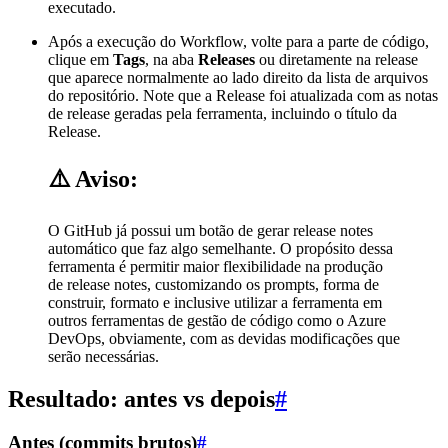
executado.
Após a execução do Workflow, volte para a parte de código,
clique em
Tags
, na aba
Releases
ou diretamente na release
que aparece normalmente ao lado direito da lista de arquivos
do repositório. Note que a Release foi atualizada com as notas
de release geradas pela ferramenta, incluindo o título da
Release.
⚠️
Aviso:
O GitHub já possui um botão de gerar release notes
automático que faz algo semelhante. O propósito dessa
ferramenta é permitir maior flexibilidade na produção
de release notes, customizando os prompts, forma de
construir, formato e inclusive utilizar a ferramenta em
outros ferramentas de gestão de código como o Azure
DevOps, obviamente, com as devidas modificações que
serão necessárias.
Resultado: antes vs depois
#
Antes (commits brutos)
#