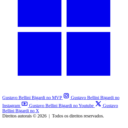
Gustavo Bellini Bigardi no MVP
Gustavo Bellini Bigardi no
Instagram
Gustavo Bellini Bigardi no Youtube
Gustavo
Bellini Bigardi no X
Direitos autorais © 2026
|
Todos os direitos reservados.