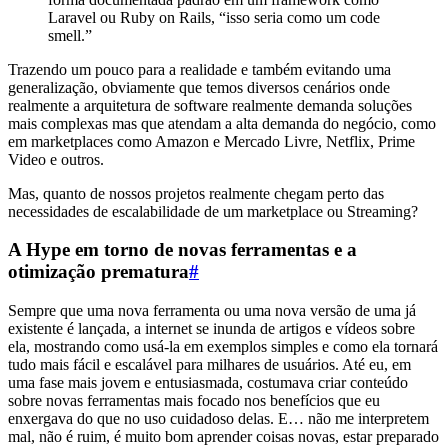
Laravel ou Ruby on Rails, “isso seria como um code
smell.”
Trazendo um pouco para a realidade e também evitando uma
generalização, obviamente que temos diversos cenários onde
realmente a arquitetura de software realmente demanda soluções
mais complexas mas que atendam a alta demanda do negócio, como
em marketplaces como Amazon e Mercado Livre, Netflix, Prime
Video e outros.
Mas, quanto de nossos projetos realmente chegam perto das
necessidades de escalabilidade de um marketplace ou Streaming?
A Hype em torno de novas ferramentas e a
otimização prematura
#
Sempre que uma nova ferramenta ou uma nova versão de uma já
existente é lançada, a internet se inunda de artigos e vídeos sobre
ela, mostrando como usá-la em exemplos simples e como ela tornará
tudo mais fácil e escalável para milhares de usuários. Até eu, em
uma fase mais jovem e entusiasmada, costumava criar conteúdo
sobre novas ferramentas mais focado nos benefícios que eu
enxergava do que no uso cuidadoso delas. E… não me interpretem
mal, não é ruim, é muito bom aprender coisas novas, estar preparado