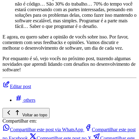
não é código… São 30% do trabalho… 70% do tempo você
estará conversando com as partes interessadas, pensando em
soluções para os problemas delas, como fazer isso mantendo o
software escalável, mas simples. Programar é a parte mais
fácil… Saber o que programar é o desafio.
E agora, eu quero saber a opinião de vocês sobre isso. Por favor,
comentem com seus feedbacks e opiniões. Vamos discutir e
melhorar o desenvolvimento de software, um dia de cada vez.
Por enquanto é só, vejo vocês no próximo post, trazendo algumas
novidades que aprendi lidando com desafios no desenvolvimento de
software!
Editar post
others
Voltar ao topo
Compartilhar em:
Compartilhar este post via WhatsApp
Compartilhar este post
no Facebook
Compartilhar este post no X
Compartilhar este