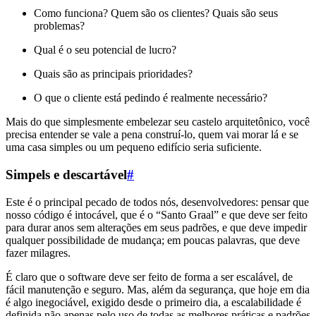
Como funciona? Quem são os clientes? Quais são seus
problemas?
Qual é o seu potencial de lucro?
Quais são as principais prioridades?
O que o cliente está pedindo é realmente necessário?
Mais do que simplesmente embelezar seu castelo arquitetônico, você
precisa entender se vale a pena construí-lo, quem vai morar lá e se
uma casa simples ou um pequeno edifício seria suficiente.
Simpels e descartável
#
Este é o principal pecado de todos nós, desenvolvedores: pensar que
nosso código é intocável, que é o “Santo Graal” e que deve ser feito
para durar anos sem alterações em seus padrões, e que deve impedir
qualquer possibilidade de mudança; em poucas palavras, que deve
fazer milagres.
É claro que o software deve ser feito de forma a ser escalável, de
fácil manutenção e seguro. Mas, além da segurança, que hoje em dia
é algo inegociável, exigido desde o primeiro dia, a escalabilidade é
definida não apenas pelo uso de todas as melhores práticas e padrões