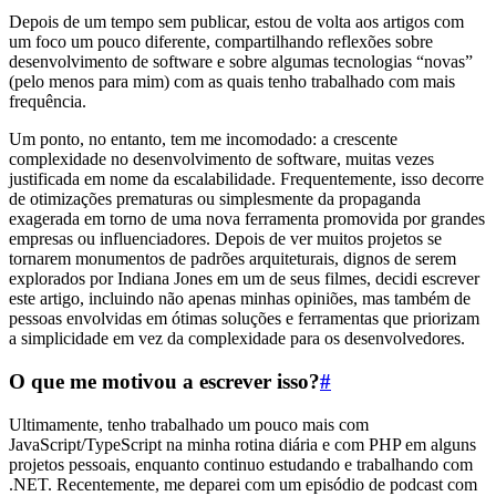
Depois de um tempo sem publicar, estou de volta aos artigos com
um foco um pouco diferente, compartilhando reflexões sobre
desenvolvimento de software e sobre algumas tecnologias “novas”
(pelo menos para mim) com as quais tenho trabalhado com mais
frequência.
Um ponto, no entanto, tem me incomodado: a crescente
complexidade no desenvolvimento de software, muitas vezes
justificada em nome da escalabilidade. Frequentemente, isso decorre
de otimizações prematuras ou simplesmente da propaganda
exagerada em torno de uma nova ferramenta promovida por grandes
empresas ou influenciadores. Depois de ver muitos projetos se
tornarem monumentos de padrões arquiteturais, dignos de serem
explorados por Indiana Jones em um de seus filmes, decidi escrever
este artigo, incluindo não apenas minhas opiniões, mas também de
pessoas envolvidas em ótimas soluções e ferramentas que priorizam
a simplicidade em vez da complexidade para os desenvolvedores.
O que me motivou a escrever isso?
#
Ultimamente, tenho trabalhado um pouco mais com
JavaScript/TypeScript na minha rotina diária e com PHP em alguns
projetos pessoais, enquanto continuo estudando e trabalhando com
.NET. Recentemente, me deparei com um episódio de podcast com