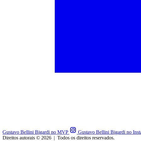
Gustavo Bellini Bigardi no MVP
Gustavo Bellini Bigardi no Ins
Direitos autorais © 2026
|
Todos os direitos reservados.