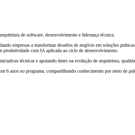
rquitetura de software, desenvolvimento e liderança técnica.
ando empresas a transformar desafios de negócio em soluções práticas
m produtividade com IA aplicada ao ciclo de desenvolvimento.
niciativas técnicas e apoiando times na evolução de arquitetura, qualid
om 6 anos no programa, compartilhando conhecimento por meio de pales