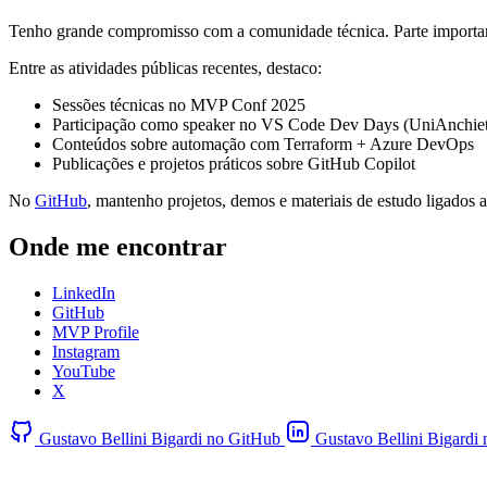
Tenho grande compromisso com a comunidade técnica. Parte importante
Entre as atividades públicas recentes, destaco:
Sessões técnicas no MVP Conf 2025
Participação como speaker no VS Code Dev Days (UniAnchiet
Conteúdos sobre automação com Terraform + Azure DevOps
Publicações e projetos práticos sobre GitHub Copilot
No
GitHub
, mantenho projetos, demos e materiais de estudo ligados a
Onde me encontrar
LinkedIn
GitHub
MVP Profile
Instagram
YouTube
X
Gustavo Bellini Bigardi no GitHub
Gustavo Bellini Bigardi