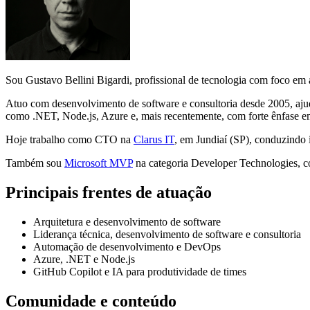
Sou Gustavo Bellini Bigardi, profissional de tecnologia com foco em a
Atuo com desenvolvimento de software e consultoria desde 2005, ajud
como .NET, Node.js, Azure e, mais recentemente, com forte ênfase e
Hoje trabalho como CTO na
Clarus IT
, em Jundiaí (SP), conduzindo i
Também sou
Microsoft MVP
na categoria Developer Technologies, c
Principais frentes de atuação
Arquitetura e desenvolvimento de software
Liderança técnica, desenvolvimento de software e consultoria
Automação de desenvolvimento e DevOps
Azure, .NET e Node.js
GitHub Copilot e IA para produtividade de times
Comunidade e conteúdo