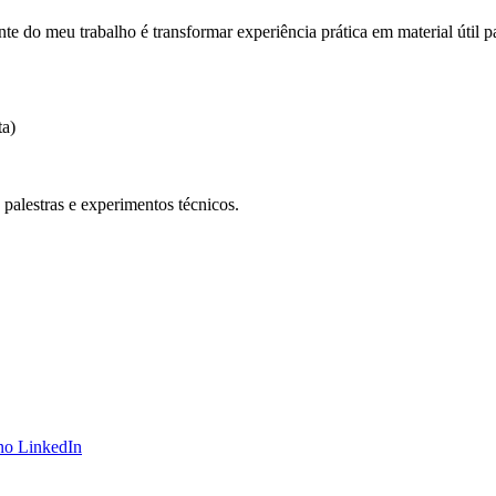
 do meu trabalho é transformar experiência prática em material útil p
a)
 palestras e experimentos técnicos.
 no LinkedIn