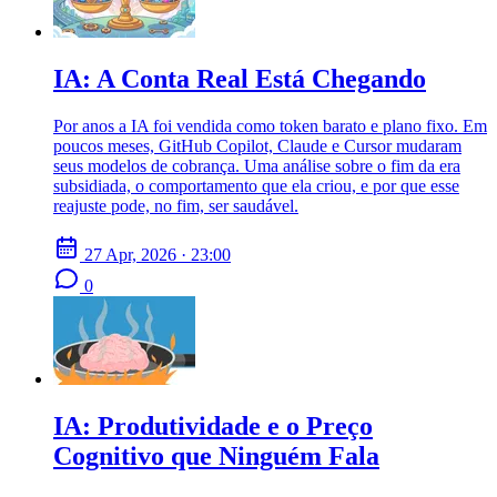
IA: A Conta Real Está Chegando
Por anos a IA foi vendida como token barato e plano fixo. Em
poucos meses, GitHub Copilot, Claude e Cursor mudaram
seus modelos de cobrança. Uma análise sobre o fim da era
subsidiada, o comportamento que ela criou, e por que esse
reajuste pode, no fim, ser saudável.
27 Apr, 2026 · 23:00
0
IA: Produtividade e o Preço
Cognitivo que Ninguém Fala