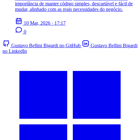
importância de manter código simples, descartável e fácil de
mudar, alinhado com as reais necessidades do negócio.
10 Mar, 2026 · 17:17
0
Gustavo Bellini Bigardi no GitHub
Gustavo Bellini Bigardi
no LinkedIn