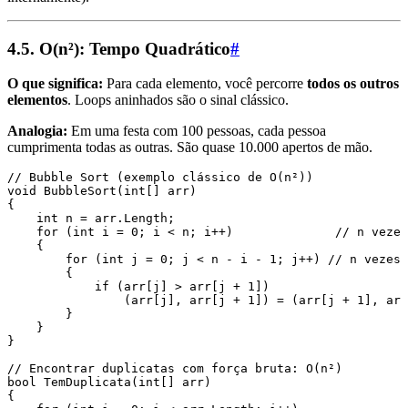
4.5. O(n²): Tempo Quadrático
#
O que significa:
Para cada elemento, você percorre
todos os outros
elementos
. Loops aninhados são o sinal clássico.
Analogia:
Em uma festa com 100 pessoas, cada pessoa
cumprimenta todas as outras. São quase 10.000 apertos de mão.
// Bubble Sort (exemplo clássico de O(n²))
void
 BubbleSort
(
int
[] arr)
{
    int
 n 
=
 arr
.
Length
;
    for
 (
int
 i 
=
 0
; i 
<
 n; i
++
)              
// n vezes
    {
        for
 (
int
 j 
=
 0
; j 
<
 n 
-
 i 
-
 1
; j
++
) 
// n vezes
        {
            if
 (
arr
[j] 
>
 arr
[j 
+
 1
])
                (arr[j]
,
 arr[j + 1]) 
=
 (
arr
[j 
+
 1
]
,
 arr
        }
    }
}
// Encontrar duplicatas com força bruta: O(n²)
bool
 TemDuplicata
(
int
[] arr)
{