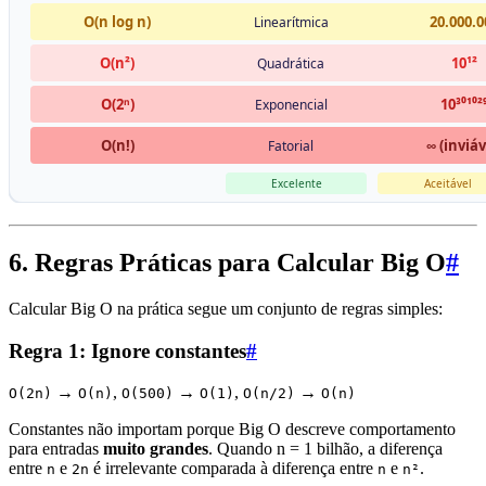
6. Regras Práticas para Calcular Big O
#
Calcular Big O na prática segue um conjunto de regras simples:
Regra 1: Ignore constantes
#
→
,
→
,
→
O(2n)
O(n)
O(500)
O(1)
O(n/2)
O(n)
Constantes não importam porque Big O descreve comportamento
para entradas
muito grandes
. Quando n = 1 bilhão, a diferença
entre
e
é irrelevante comparada à diferença entre
e
.
n
2n
n
n²