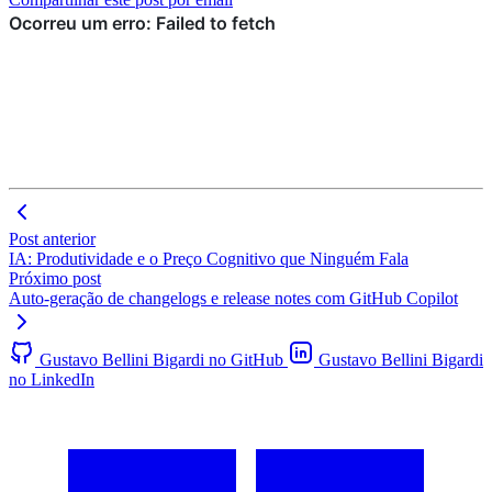
Post anterior
IA: Produtividade e o Preço Cognitivo que Ninguém Fala
Próximo post
Auto-geração de changelogs e release notes com GitHub Copilot
Gustavo Bellini Bigardi no GitHub
Gustavo Bellini Bigardi
no LinkedIn