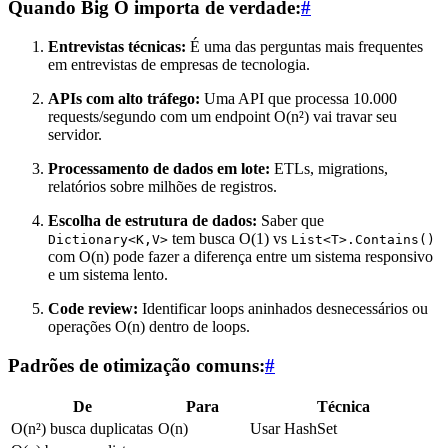
Quando Big O importa de verdade:
#
Entrevistas técnicas:
É uma das perguntas mais frequentes
em entrevistas de empresas de tecnologia.
APIs com alto tráfego:
Uma API que processa 10.000
requests/segundo com um endpoint O(n²) vai travar seu
servidor.
Processamento de dados em lote:
ETLs, migrations,
relatórios sobre milhões de registros.
Escolha de estrutura de dados:
Saber que
tem busca O(1) vs
Dictionary<K,V>
List<T>.Contains()
com O(n) pode fazer a diferença entre um sistema responsivo
e um sistema lento.
Code review:
Identificar loops aninhados desnecessários ou
operações O(n) dentro de loops.
Padrões de otimização comuns:
#
De
Para
Técnica
O(n²) busca duplicatas
O(n)
Usar HashSet