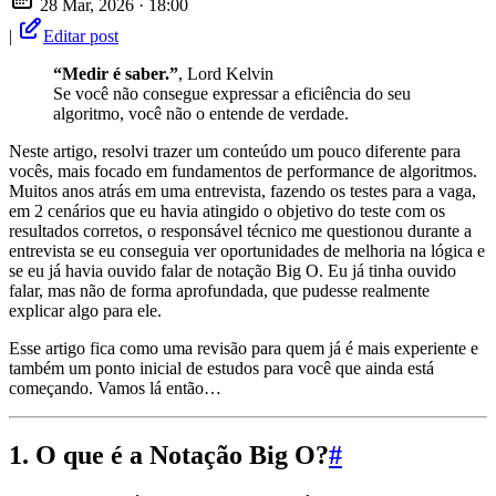
28 Mar, 2026 · 18:00
|
Editar post
“Medir é saber.”
, Lord Kelvin
Se você não consegue expressar a eficiência do seu
algoritmo, você não o entende de verdade.
Neste artigo, resolvi trazer um conteúdo um pouco diferente para
vocês, mais focado em fundamentos de performance de algoritmos.
Muitos anos atrás em uma entrevista, fazendo os testes para a vaga,
em 2 cenários que eu havia atingido o objetivo do teste com os
resultados corretos, o responsável técnico me questionou durante a
entrevista se eu conseguia ver oportunidades de melhoria na lógica e
se eu já havia ouvido falar de notação Big O. Eu já tinha ouvido
falar, mas não de forma aprofundada, que pudesse realmente
explicar algo para ele.
Esse artigo fica como uma revisão para quem já é mais experiente e
também um ponto inicial de estudos para você que ainda está
começando. Vamos lá então…
1. O que é a Notação Big O?
#