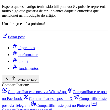
Espero que este artigo tenha sido útil para vocês, pois ele representa
muito algo que gostaria de ter lido antes daquela entrevista que
mencionei na introdução do artigo.
Um abraço e até a próxima!
Editar post
algoritmos
performance
dotnet
fundamentos
Voltar ao topo
Compartilhar em:
Compartilhar este post via WhatsApp
Compartilhar este post
no Facebook
Compartilhar este post no X
Compartilhar este
post via Telegram
Compartilhar este post no Pinterest
Compartilhar este post por email