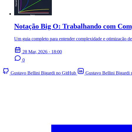
Notação Big O: Trabalhando com Comp
Um guia completo para entender complexidade e otimização de
28 Mar, 2026 · 18:00
0
Gustavo Bellini Bigardi no GitHub
Gustavo Bellini Bigardi