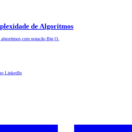
lexidade de Algoritmos
 algoritmos com notação Big O.
 no LinkedIn