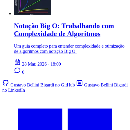
Notação Big O: Trabalhando com
Complexidade de Algoritmos
Um guia completo para entender complexidade e otimização
de algoritmos com notação Big O.
28 Mar, 2026 · 18:00
0
Gustavo Bellini Bigardi no GitHub
Gustavo Bellini Bigardi
no LinkedIn