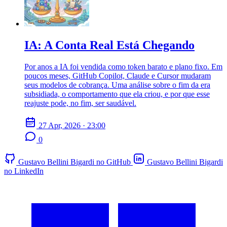
IA: A Conta Real Está Chegando
Por anos a IA foi vendida como token barato e plano fixo. Em
poucos meses, GitHub Copilot, Claude e Cursor mudaram
seus modelos de cobrança. Uma análise sobre o fim da era
subsidiada, o comportamento que ela criou, e por que esse
reajuste pode, no fim, ser saudável.
27 Apr, 2026 · 23:00
0
Gustavo Bellini Bigardi no GitHub
Gustavo Bellini Bigardi
no LinkedIn